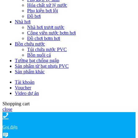
Hóa chất xử lý nước
Phụ kiện bơi lội
Đồ bơi
Nhà hơi
Nhà hơi trượt nước
Công viên nước bơm hơi
Đồ chơi bơm hơi
Bồn chứa nước
Túi chứa nước PVC
Bồn nuôi cá
Tường bạt chống ngập
Sản phẩm từ bạt nhựa PVC
Sản phẩm khác
Tài khoản
Voucher
Video dự án
Shopping cart
close
Gọi điện