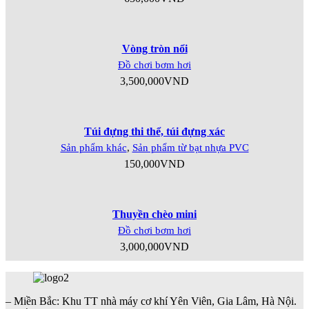
Vòng tròn nổi
Đồ chơi bơm hơi
3,500,000
VND
Túi đựng thi thể, túi đựng xác
Sản phẩm khác
,
Sản phẩm từ bạt nhựa PVC
150,000
VND
Thuyền chèo mini
Đồ chơi bơm hơi
3,000,000
VND
– Miền Bắc: Khu TT nhà máy cơ khí Yên Viên, Gia Lâm, Hà Nội.