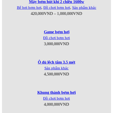
Máy bơm hút khí 2 chiều 1600w
Bể bơi bơm hơi
,
Đồ chơi bơm hơi
,
Sản phẩm khác
420,000
VND
–
1,000,000
VND
Game bơm hơi
Đồ chơi bơm hơi
3,000,000
VND
Ô dù lệch tâm 3.5 mét
Sản phẩm khác
4,500,000
VND
Khung thành bơm hơi
Đồ chơi bơm hơi
4,000,000
VND