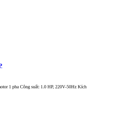
P
tor 1 pha Công suất: 1.0 HP, 220V-50Hz Kích