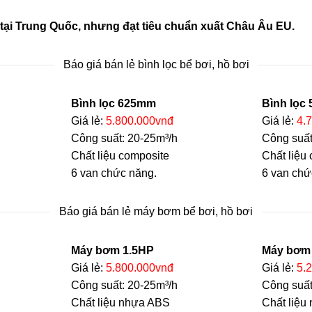
tại Trung Quốc, nhưng đạt tiêu chuẩn xuất Châu Âu EU.
Báo giá bán lẻ bình lọc bể bơi, hồ bơi
Bình lọc 625mm
Bình lọc
Giá lẻ:
5.800.000vnđ
Giá lẻ:
4.
Công suất: 20-25m³/h
Công suất
Chất liệu composite
Chất liệu
6 van chức năng.
6 van chứ
Báo giá bán lẻ máy bơm bể bơi, hồ bơi
Máy bơm 1.5HP
Máy bơm
Giá lẻ:
5.800.000vnđ
Giá lẻ:
5.
Công suất: 20-25m³/h
Công suất
Chất liệu nhựa ABS
Chất liệu