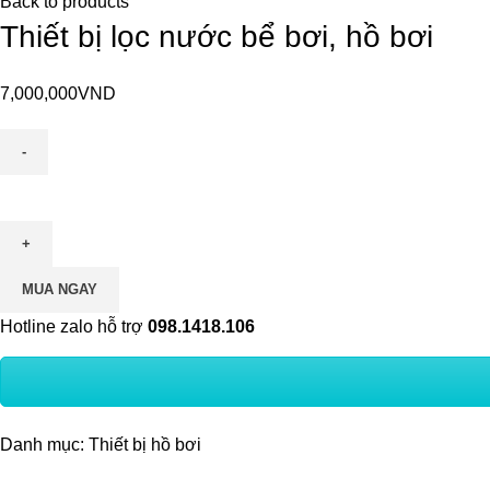
Back to products
Thiết bị lọc nước bể bơi, hồ bơi
7,000,000
VND
MUA NGAY
Hotline zalo hỗ trợ
098.1418.106
Danh mục:
Thiết bị hồ bơi