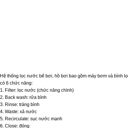
Hệ thống lọc nước bể bơi, hồ bơi bao gồm máy bơm và bình lọc
có 6 chức năng:
1. Filter: lọc nước (chức năng chính)
2. Back wash: rửa bình
3. Rinse: tráng bình
4. Waste: xả nước
5. Recirculate: sục nước mạnh
6. Close: đóng