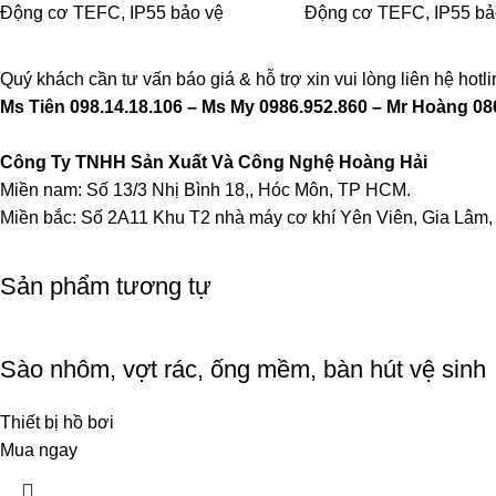
Động cơ TEFC, IP55 bảo vệ
Động cơ TEFC, IP55 bả
Quý khách cần tư vấn báo giá & hỗ trợ xin vui lòng liên hệ hotli
Ms Tiên
098.14.18.106
– Ms My
0986.952.860
– Mr Hoàng
08
Công Ty TNHH Sản Xuất Và Công Nghệ Hoàng Hải
Miền nam: Số 13/3 Nhị Bình 18,, Hóc Môn, TP HCM.
Miền bắc: Số 2A11 Khu T2 nhà máy cơ khí Yên Viên, Gia Lâm,
Sản phẩm tương tự
Sào nhôm, vợt rác, ống mềm, bàn hút vệ sinh
Thiết bị hồ bơi
Mua ngay