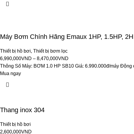
Máy Bơm Chính Hãng Emaux 1HP, 1.5HP, 2H
Thiết bị hồ bơi
,
Thiết bị bơm lọc
6,990,000
VND
–
8,470,000
VND
Thông Số Máy: BƠM 1.0 HP SB10 Giá: 6.990.000đ/máy Động cơ
Mua ngay
Thang inox 304
Thiết bị hồ bơi
2,600,000
VND