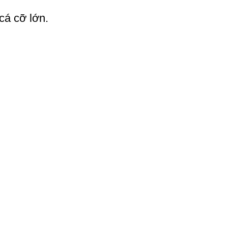
cá cỡ lớn.