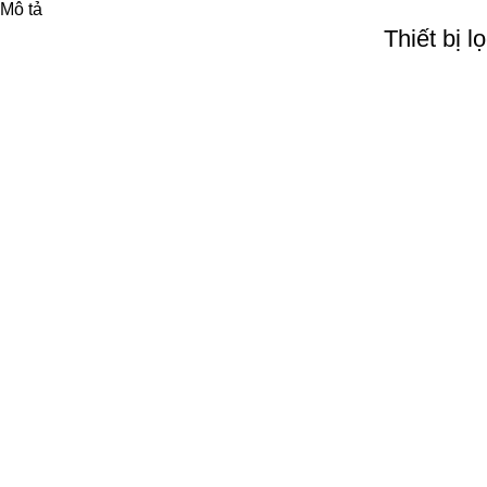
Mô tả
Thiết bị 