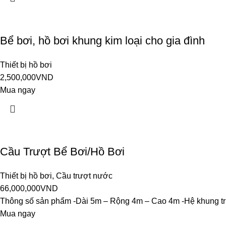
Bể bơi, hồ bơi khung kim loại cho gia đình
Thiết bị hồ bơi
2,500,000
VND
Mua ngay
Cầu Trượt Bể Bơi/Hồ Bơi
Thiết bị hồ bơi
,
Cầu trượt nước
66,000,000
VND
Thông số sản phẩm -Dài 5m – Rộng 4m – Cao 4m -Hệ khung trụ 
Mua ngay