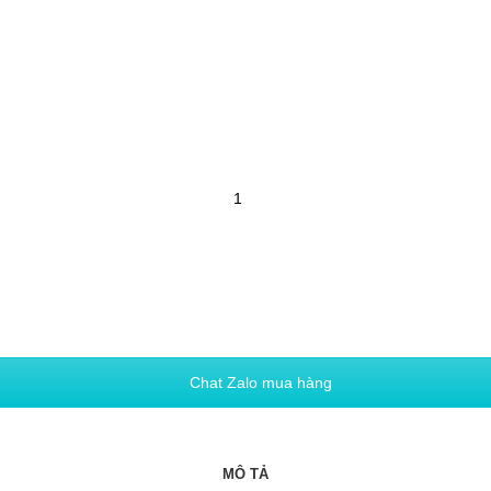
Chat Zalo mua hàng
MÔ TẢ