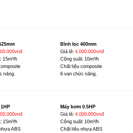
 525mm
Bình lọc 400mm
700.000vnđ
Giá lẻ:
4.000.000vnđ
: 15m³/h
Công suất: 10m³/h
 composite
Chất liệu composite
c năng.
6 van chức năng.
 1HP
Máy bơm 0.5HP
200.000vnđ
Giá lẻ:
4.000.000vnđ
: 15m³/h
Công suất: 10m³/h
 nhựa ABS
Chất liệu nhựa ABS