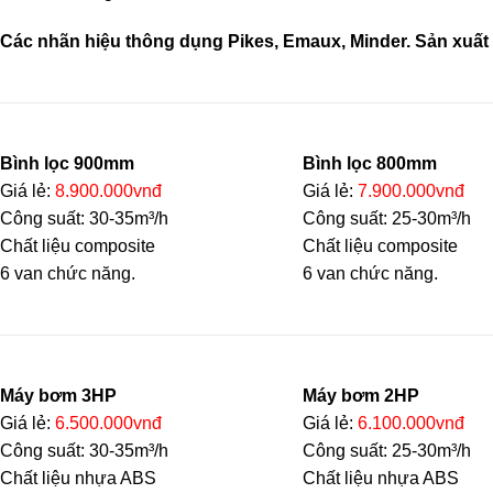
Các nhãn hiệu thông dụng Pikes, Emaux, Minder. Sản xuất 
Bình lọc 900mm
Bình lọc 800mm
Giá lẻ:
8.900.000vnđ
Giá lẻ:
7.900.000vnđ
Công suất: 30-35m³/h
Công suất: 25-30m³/h
Chất liệu composite
Chất liệu composite
6 van chức năng.
6 van chức năng.
Máy bơm 3HP
Máy bơm 2HP
Giá lẻ:
6.500.000vnđ
Giá lẻ:
6.100.000vnđ
Công suất: 30-35m³/h
Công suất: 25-30m³/h
Chất liệu nhựa ABS
Chất liệu nhựa ABS