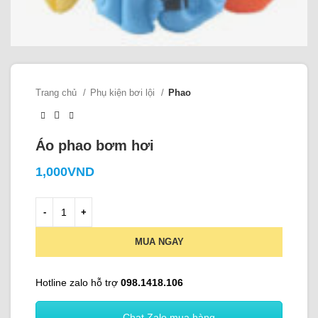
Trang chủ
Phụ kiện bơi lội
Phao
Áo phao bơm hơi
1,000
VND
MUA NGAY
Hotline zalo hỗ trợ
098.1418.106
Chat Zalo mua hàng