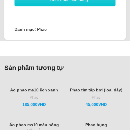
Danh mục:
Phao
Sản phẩm tương tự
Áo phao ms10 ếch xanh
Phao tim tập bơi (loại dày)
Phao
Phao
185,000
VND
45,000
VND
Áo phao ms10 màu hồng
Phao bụng