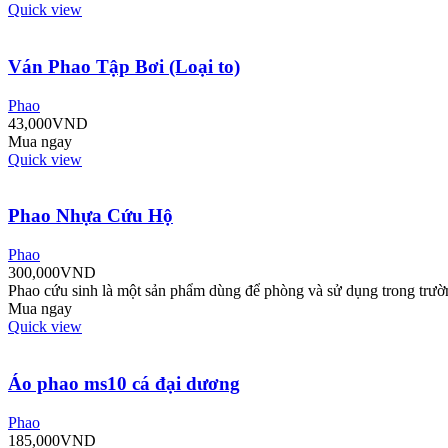
Quick view
Ván Phao Tập Bơi (Loại to)
Phao
43,000
VND
Mua ngay
Quick view
Phao Nhựa Cứu Hộ
Phao
300,000
VND
Phao cứu sinh là một sản phẩm dùng để phòng và sử dụng trong trườ
Mua ngay
Quick view
Áo phao ms10 cá đại dương
Phao
185,000
VND