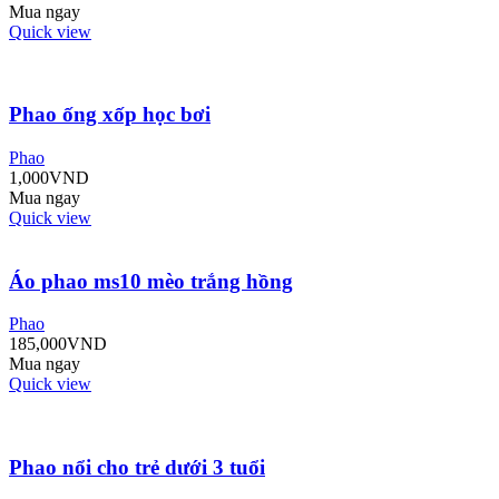
Mua ngay
Quick view
Phao ống xốp học bơi
Phao
1,000
VND
Mua ngay
Quick view
Áo phao ms10 mèo trắng hồng
Phao
185,000
VND
Mua ngay
Quick view
Phao nổi cho trẻ dưới 3 tuổi