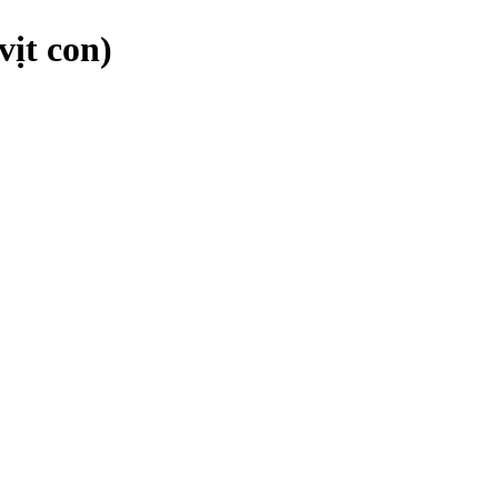
vịt con)