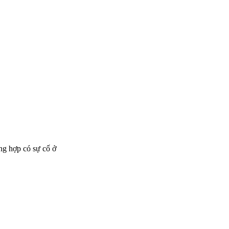
ng hợp có sự cố ở