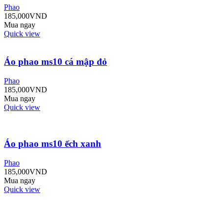
Phao
185,000
VND
Mua ngay
Quick view
Áo phao ms10 cá mập đỏ
Phao
185,000
VND
Mua ngay
Quick view
Áo phao ms10 ếch xanh
Phao
185,000
VND
Mua ngay
Quick view