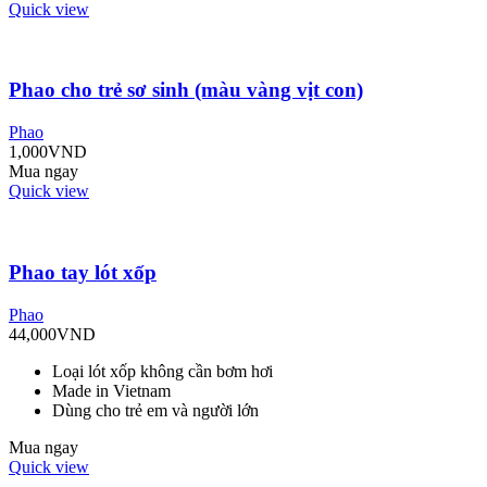
Quick view
Phao cho trẻ sơ sinh (màu vàng vịt con)
Phao
1,000
VND
Mua ngay
Quick view
Phao tay lót xốp
Phao
44,000
VND
Loại lót xốp không cần bơm hơi
Made in Vietnam
Dùng cho trẻ em và người lớn
Mua ngay
Quick view