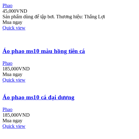
Phao
45,000
VND
Sản phẩm dùng để tập bơi. Thương hiệu: Thắng Lợi
Mua ngay
Quick view
Áo phao ms10 màu hồng tiên cá
Phao
185,000
VND
Mua ngay
Quick view
Áo phao ms10 cá đại dương
Phao
185,000
VND
Mua ngay
Quick view