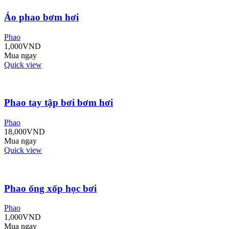
Áo phao bơm hơi
Phao
1,000
VND
Mua ngay
Quick view
Phao tay tập bơi bơm hơi
Phao
18,000
VND
Mua ngay
Quick view
Phao ống xốp học bơi
Phao
1,000
VND
Mua ngay