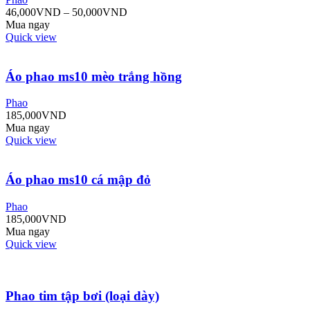
46,000
VND
–
50,000
VND
Mua ngay
Quick view
Áo phao ms10 mèo trắng hồng
Phao
185,000
VND
Mua ngay
Quick view
Áo phao ms10 cá mập đỏ
Phao
185,000
VND
Mua ngay
Quick view
Phao tim tập bơi (loại dày)