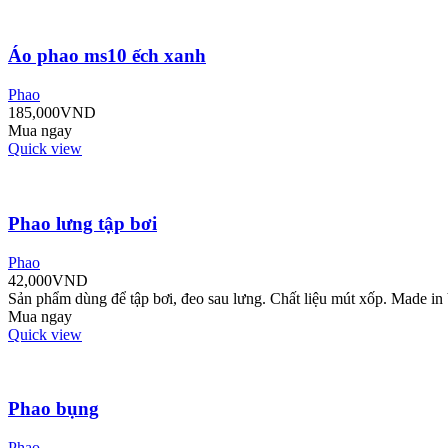
Áo phao ms10 ếch xanh
Phao
185,000
VND
Mua ngay
Quick view
Phao lưng tập bơi
Phao
42,000
VND
Sản phẩm dùng để tập bơi, đeo sau lưng. Chất liệu mút xốp. Made in
Mua ngay
Quick view
Phao bụng
Phao