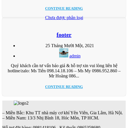
CONTINUE READING
Chưa được phân loại
footer
25 Tháng Mười Một, 2021
admin
Quý khách cần tư vấn báo giá & hỗ trợ xin vui lòng liên hệ
hotline/zalo: Ms Tiên 098.14.18.106 – Ms My 0986.952.860 –
Mr Hoàng 086...
CONTINUE READING
– Miền Bắc: Khu TT nhà máy cơ khí Yên Viên, Gia Lâm, Hà Nội.
– Miền Nam: 13/3 Nhị Bình 18, Hóc Môn, TP HCM.
Hỗ trợ đặt hàng: 0981418106 - Kỹ thuật: 0865358680