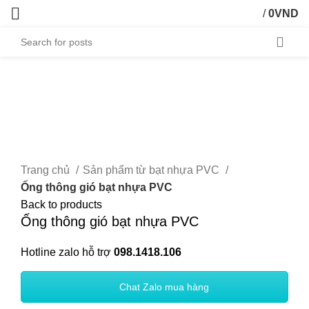
/
0
VND
Trang chủ
Sản phẩm từ bạt nhựa PVC
Ống thông gió bạt nhựa PVC
Back to products
Ống thông gió bạt nhựa PVC
Hotline zalo hỗ trợ
098.1418.106
Chat Zalo mua hàng