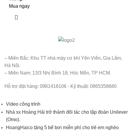
Mua ngay
– Miền Bắc: Khu TT nhà máy cơ khí Yên Viên, Gia Lâm,
Hà Nội.
– Miền Nam: 13/3 Nhị Bình 18, Hóc Môn, TP HCM.
Hỗ trợ đặt hàng: 0981418106 - Kỹ thuật: 0865358680
Video công trình
Nhà sx Hoàng Hải trở thành đối tác cho tập đoàn Unilever
(Omo).
HoangHaico tặng 5 bể bơi miễn phí cho trẻ em nghèo