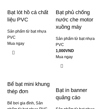
Bạt lót hồ cá chất
Bạt phủ chống
liệu PVC
nước che motor
xuồng máy
Sản phẩm từ bạt nhựa
PVC
Sản phẩm từ bạt nhựa
Mua ngay
PVC
1,000
VND
Mua ngay
Bể bạt mini khung
Bạt in banner
thép đơn
quảng cáo
Bể bơi gia đình
,
Sản