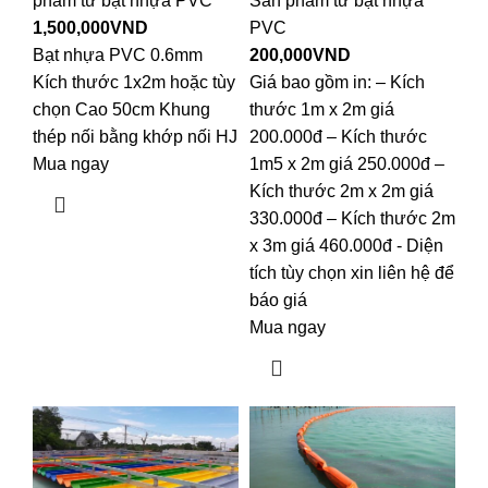
phẩm từ bạt nhựa PVC
Sản phẩm từ bạt nhựa
1,500,000
VND
PVC
Bạt nhựa PVC 0.6mm
200,000
VND
Kích thước 1x2m hoặc tùy
Giá bao gồm in: – Kích
chọn Cao 50cm Khung
thước 1m x 2m giá
thép nối bằng khớp nối HJ
200.000đ – Kích thước
Mua ngay
1m5 x 2m giá 250.000đ –
Kích thước 2m x 2m giá
330.000đ – Kích thước 2m
x 3m giá 460.000đ - Diện
tích tùy chọn xin liên hệ để
báo giá
Mua ngay