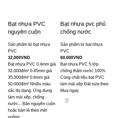
Bạt nhựa PVC
Bạt nhựa pvc phủ
nguyên cuộn
chống nước
Sản phẩm từ bạt nhựa
Sản phẩm từ bạt nhựa
PVC
PVC
32,000
VND
60,000
VND
Bạt nhựa PVC 0.4mm giá
Bạt nhựa PVC 5 lớp
32.000đ/m² 0.45mm giá
chống thấm nước 100%
35.000đ/m² 0.6mm giá
Cùng chất liệu bạt PVC
50.000đ/m² Nhiều màu
làm mái xếp Đặt size theo
sắc đa dạng. Ứng dụng
Mua ngay
làm mái xếp, chống
nước... Bán nguyên cuộn
hoặc bán lẻ theo mét
vuông.