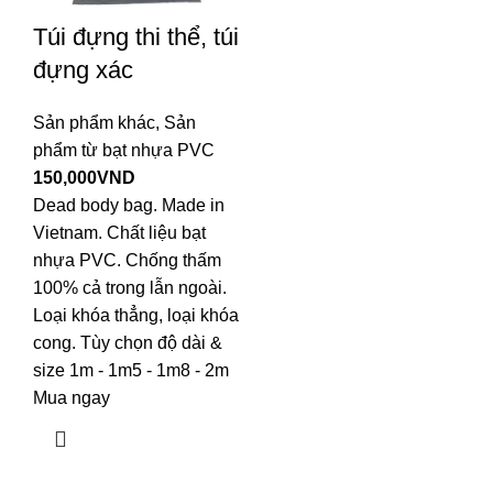
Túi đựng thi thể, túi
đựng xác
Sản phẩm khác
,
Sản
phẩm từ bạt nhựa PVC
150,000
VND
Dead body bag. Made in
Vietnam. Chất liệu bạt
nhựa PVC. Chống thấm
100% cả trong lẫn ngoài.
Loại khóa thẳng, loại khóa
cong. Tùy chọn độ dài &
size 1m - 1m5 - 1m8 - 2m
Mua ngay