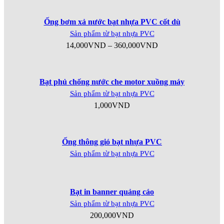
Ống bơm xả nước bạt nhựa PVC cốt dù
Sản phẩm từ bạt nhựa PVC
14,000
VND
–
360,000
VND
Bạt phủ chống nước che motor xuồng máy
Sản phẩm từ bạt nhựa PVC
1,000
VND
Ống thông gió bạt nhựa PVC
Sản phẩm từ bạt nhựa PVC
Bạt in banner quảng cáo
Sản phẩm từ bạt nhựa PVC
200,000
VND