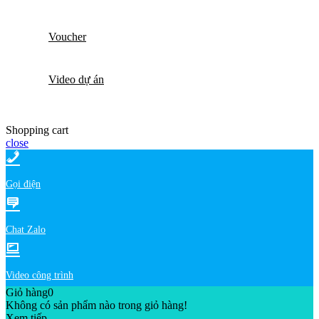
Voucher
Video dự án
Shopping cart
close
Gọi điện
Chat Zalo
Video công trình
Giỏ hàng
0
Không có sản phẩm nào trong giỏ hàng!
Xem tiếp