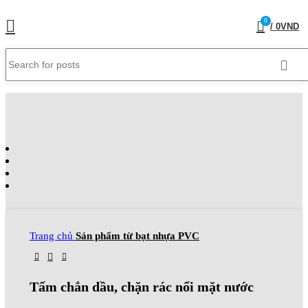
0
/
0
VND
Trang chủ
Sản phẩm từ bạt nhựa PVC
Tấm chắn dầu, chặn rác nổi mặt nước