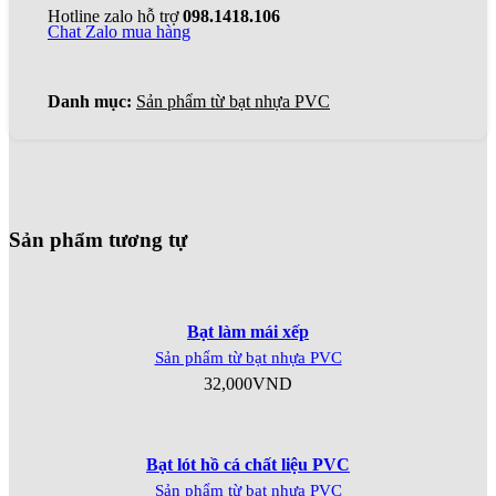
Hotline zalo hỗ trợ
098.1418.106
Chat Zalo mua hàng
Danh mục:
Sản phẩm từ bạt nhựa PVC
Sản phẩm tương tự
Bạt làm mái xếp
Sản phẩm từ bạt nhựa PVC
32,000
VND
Bạt lót hồ cá chất liệu PVC
Sản phẩm từ bạt nhựa PVC