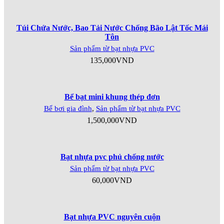
Túi Chứa Nước, Bao Tải Nước Chống Bão Lật Tốc Mái
Tôn
Sản phẩm từ bạt nhựa PVC
135,000
VND
Bể bạt mini khung thép đơn
Bể bơi gia đình
,
Sản phẩm từ bạt nhựa PVC
1,500,000
VND
Bạt nhựa pvc phủ chống nước
Sản phẩm từ bạt nhựa PVC
60,000
VND
Bạt nhựa PVC nguyên cuộn