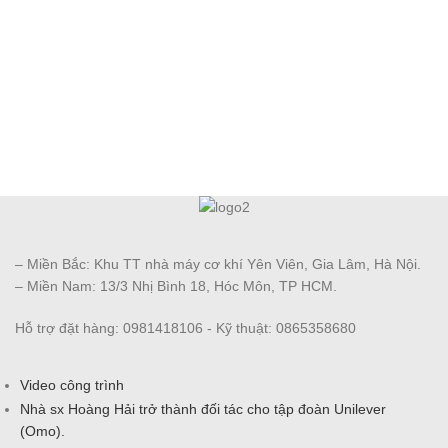
– Miền Bắc: Khu TT nhà máy cơ khí Yên Viên, Gia Lâm, Hà Nội.
– Miền Nam: 13/3 Nhị Bình 18, Hóc Môn, TP HCM.
Hỗ trợ đặt hàng: 0981418106 - Kỹ thuật: 0865358680
Video công trình
Nhà sx Hoàng Hải trở thành đối tác cho tập đoàn Unilever
(Omo).