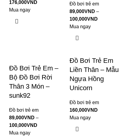
176,000
VND
Đồ bơi trẻ em
Mua ngay
89,000
VND
–
100,000
VND
Mua ngay
Đồ Bơi Trẻ Em
Đồ Bơi Trẻ Em –
Liền Thân – Mẫu
Bộ Đồ Bơi Rời
Ngựa Hồng
Thân 3 Món –
Unicorn
sunk92
Đồ bơi trẻ em
Đồ bơi trẻ em
160,000
VND
89,000
VND
–
Mua ngay
100,000
VND
Mua ngay