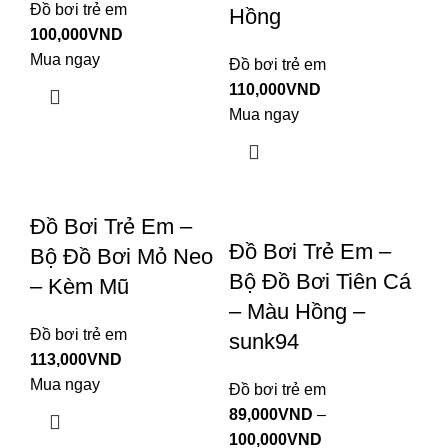
Đồ bơi trẻ em
Hồng
100,000
VND
Mua ngay
Đồ bơi trẻ em
110,000
VND
Mua ngay
Đồ Bơi Trẻ Em –
Đồ Bơi Trẻ Em –
Bộ Đồ Bơi Mỏ Neo
Bộ Đồ Bơi Tiên Cá
– Kèm Mũ
– Màu Hồng –
Đồ bơi trẻ em
sunk94
113,000
VND
Mua ngay
Đồ bơi trẻ em
89,000
VND
–
100,000
VND