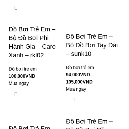
Đồ Bơi Trẻ Em –
Đồ Bơi Trẻ Em –
Bộ Đồ Bơi Phi
Bộ Đồ Bơi Tay Dài
Hành Gia – Caro
– sunk10
Xanh – rkl02
Đồ bơi trẻ em
Đồ bơi trẻ em
94,000
VND
–
100,000
VND
105,000
VND
Mua ngay
Mua ngay
Đồ Bơi Trẻ Em –
Đồ Bơi Trẻ Em –