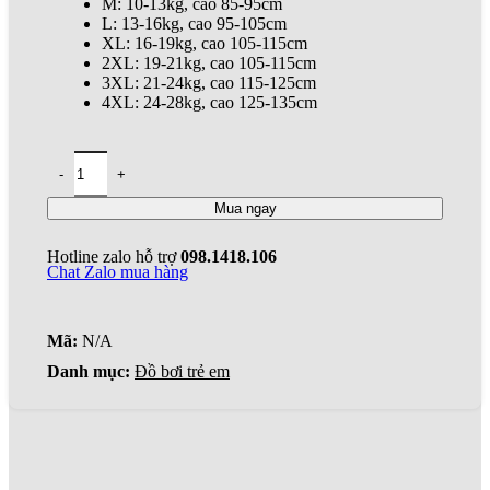
M: 10-13kg, cao 85-95cm
L: 13-16kg, cao 95-105cm
XL: 16-19kg, cao 105-115cm
2XL: 19-21kg, cao 105-115cm
3XL: 21-24kg, cao 115-125cm
4XL: 24-28kg, cao 125-135cm
Mua ngay
Hotline zalo hỗ trợ
098.1418.106
Chat Zalo mua hàng
Mã:
N/A
Danh mục:
Đồ bơi trẻ em