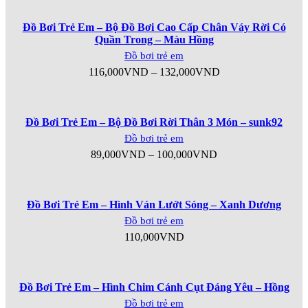
Đồ Bơi Trẻ Em – Bộ Đồ Bơi Cao Cấp Chân Váy Rời Có
Quần Trong – Màu Hồng
Đồ bơi trẻ em
116,000
VND
–
132,000
VND
Đồ Bơi Trẻ Em – Bộ Đồ Bơi Rời Thân 3 Món – sunk92
Đồ bơi trẻ em
89,000
VND
–
100,000
VND
Đồ Bơi Trẻ Em – Hình Ván Lướt Sóng – Xanh Dương
Đồ bơi trẻ em
110,000
VND
Đồ Bơi Trẻ Em – Hình Chim Cánh Cụt Đáng Yêu – Hồng
Đồ bơi trẻ em