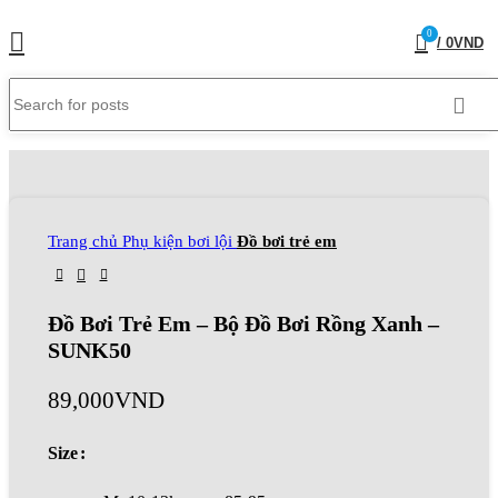
0
/
0
VND
Trang chủ
Phụ kiện bơi lội
Đồ bơi trẻ em
Đồ Bơi Trẻ Em – Bộ Đồ Bơi Rồng Xanh –
SUNK50
89,000
VND
Size