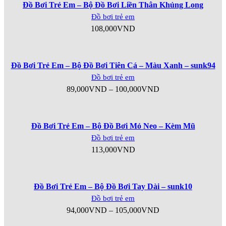
Đồ Bơi Trẻ Em – Bộ Đồ Bơi Liền Thân Khủng Long
Đồ bơi trẻ em
108,000
VND
Đồ Bơi Trẻ Em – Bộ Đồ Bơi Tiên Cá – Màu Xanh – sunk94
Đồ bơi trẻ em
89,000
VND
–
100,000
VND
Đồ Bơi Trẻ Em – Bộ Đồ Bơi Mỏ Neo – Kèm Mũ
Đồ bơi trẻ em
113,000
VND
Đồ Bơi Trẻ Em – Bộ Đồ Bơi Tay Dài – sunk10
Đồ bơi trẻ em
94,000
VND
–
105,000
VND