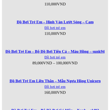
110,000
VND
Đồ Bơi Trẻ Em – Hình Ván Lướt Sóng – Cam
Đồ bơi trẻ em
110,000
VND
Đồ Bơi Trẻ Em – Bộ Đồ Bơi Tiên Cá – Màu Hồng – sunk94
Đồ bơi trẻ em
89,000
VND
–
100,000
VND
Đồ Bơi Trẻ Em Liền Thân – Mẫu Ngựa Hồng Unicorn
Đồ bơi trẻ em
160,000
VND