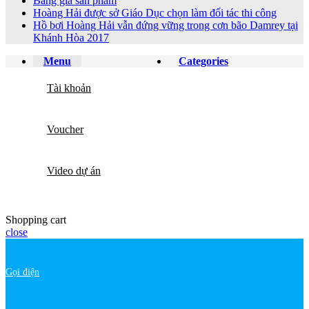
Bảng giá sản phẩm
Hoàng Hải được sở Giáo Dục chọn làm đối tác thi công
Hồ bơi Hoàng Hải vẫn đứng vững trong cơn bão Damrey tại
Khánh Hòa 2017
Menu
Categories
Tài khoản
Voucher
Video dự án
Shopping cart
close
Gọi điện