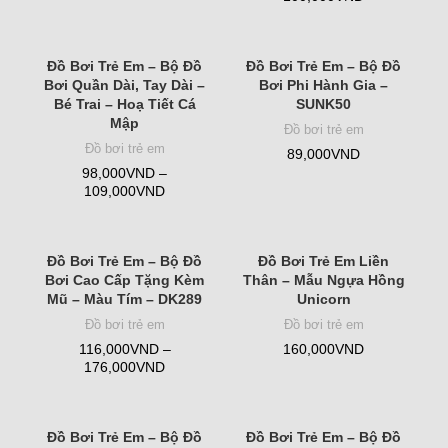
Đồ Bơi Trẻ Em – Bộ Đồ
Đồ Bơi Trẻ Em – Bộ Đồ
Bơi Quần Dài, Tay Dài –
Bơi Phi Hành Gia –
Bé Trai – Hoạ Tiết Cá
SUNK50
Mập
Đồ bơi trẻ em
Đồ bơi trẻ em
89,000
VND
98,000
VND
–
109,000
VND
Đồ Bơi Trẻ Em – Bộ Đồ
Đồ Bơi Trẻ Em Liền
Bơi Cao Cấp Tặng Kèm
Thân – Mẫu Ngựa Hồng
Mũ – Màu Tím – DK289
Unicorn
Đồ bơi trẻ em
Đồ bơi trẻ em
116,000
VND
–
160,000
VND
176,000
VND
Đồ Bơi Trẻ Em – Bộ Đồ
Đồ Bơi Trẻ Em – Bộ Đồ