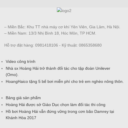
– Miền Bắc: Khu TT nhà máy cơ khí Yên Viên, Gia Lâm, Hà Nội.
– Miền Nam: 13/3 Nhị Bình 18, Hóc Môn, TP HCM.
Hỗ trợ đặt hàng: 0981418106 - Kỹ thuật: 0865358680
Video công trình
Nhà sx Hoàng Hải trở thành đối tác cho tập đoàn Unilever
(Omo).
HoangHaico tặng 5 bể bơi miễn phí cho trẻ em nghèo nông thôn.
Bảng giá sản phẩm
Hoàng Hải được sở Giáo Dục chọn làm đối tác thi công
Hồ bơi Hoàng Hải vẫn đứng vững trong cơn bão Damrey tại
Khánh Hòa 2017