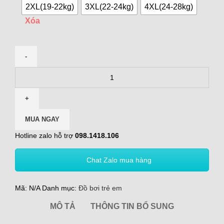
2XL(19-22kg)
3XL(22-24kg)
4XL(24-28kg)
Xóa
MUA NGAY
Hotline zalo hỗ trợ
098.1418.106
Chat Zalo mua hàng
Mã:
N/A
Danh mục:
Đồ bơi trẻ em
MÔ TẢ
THÔNG TIN BỔ SUNG