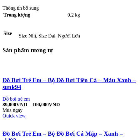
Thông tin bổ sung
0.2 kg
Trọng lượng
Size
Size Nhí, Size Đại, Người Lớn
Sản phẩm tương tự
Đồ Bơi Trẻ Em – Bộ Đồ Bơi Tiên Cá – Màu Xanh –
sunk94
Đồ bơi trẻ em
89,000
VND
–
100,000
VND
Mua ngay
Quick view
Đồ Bơi Trẻ Em – Bộ Đồ Bơi Cá Mập – Xanh –