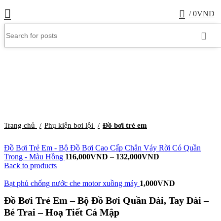
0
/
0
VND
Trang chủ
Phụ kiện bơi lội
Đồ bơi trẻ em
Đồ Bơi Trẻ Em - Bộ Đồ Bơi Cao Cấp Chân Váy Rời Có Quần
Trong - Màu Hồng
116,000
VND
–
132,000
VND
Back to products
Bạt phủ chống nước che motor xuồng máy
1,000
VND
Đồ Bơi Trẻ Em – Bộ Đồ Bơi Quần Dài, Tay Dài –
Bé Trai – Hoạ Tiết Cá Mập