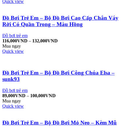
Quick view
Đồ Bơi Trẻ Em – Bộ Đồ Bơi Cao Cấp Chân Váy
Rời Có Quần Trong – Màu Hồng
Đồ bơi trẻ em
116,000
VND
–
132,000
VND
Mua ngay
Quick view
Đồ Bơi Trẻ Em – Bộ Đồ Bơi Công Chúa Elsa –
sunk93
Đồ bơi trẻ em
89,000
VND
–
100,000
VND
Mua ngay
Quick view
Đồ Bơi Trẻ Em – Bộ Đồ Bơi Mỏ Neo – Kèm Mũ