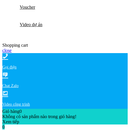
Voucher
Video dự án
Shopping cart
close
Gọi điện
Chat Zalo
Video công trình
Giỏ hàng
0
Không có sản phẩm nào trong giỏ hàng!
Xem tiếp
0