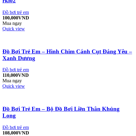
rkl02
Đồ bơi trẻ em
100,000
VND
Mua ngay
Quick view
Đồ Bơi Trẻ Em – Hình Chim Cánh Cụt Đáng Yêu –
Xanh Dương
Đồ bơi trẻ em
110,000
VND
Mua ngay
Quick view
Đồ Bơi Trẻ Em – Bộ Đồ Bơi Liền Thân Khủng
Long
Đồ bơi trẻ em
108,000
VND