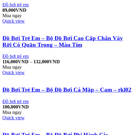
Đồ bơi trẻ em
89,000
VND
Mua ngay
Quick view
Đồ Bơi Trẻ Em – Bộ Đồ Bơi Cao Cấp Chân Váy
Rời Có Quần Trong – Màu Tím
Đồ bơi trẻ em
116,000
VND
–
132,000
VND
Mua ngay
Quick view
Đồ Bơi Trẻ Em – Bộ Đồ Bơi Cá Mập – Cam – rkl02
Đồ bơi trẻ em
100,000
VND
Mua ngay
Quick view
Đồ Bơi Trẻ Em – Bộ Đồ Bơi Phi Hành Gia –