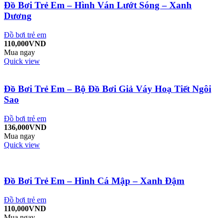
Đồ Bơi Trẻ Em – Hình Ván Lướt Sóng – Xanh
Dương
Đồ bơi trẻ em
110,000
VND
Mua ngay
Quick view
Đồ Bơi Trẻ Em – Bộ Đồ Bơi Giả Váy Hoạ Tiết Ngôi
Sao
Đồ bơi trẻ em
136,000
VND
Mua ngay
Quick view
Đồ Bơi Trẻ Em – Hình Cá Mập – Xanh Đậm
Đồ bơi trẻ em
110,000
VND
Mua ngay