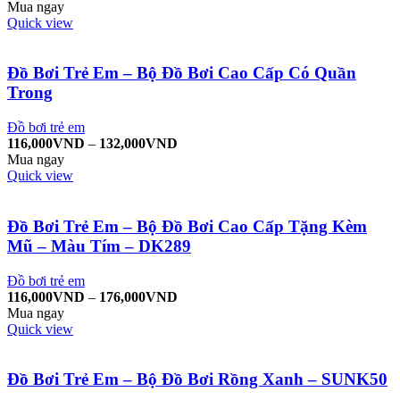
Mua ngay
Quick view
Đồ Bơi Trẻ Em – Bộ Đồ Bơi Cao Cấp Có Quần
Trong
Đồ bơi trẻ em
116,000
VND
–
132,000
VND
Mua ngay
Quick view
Đồ Bơi Trẻ Em – Bộ Đồ Bơi Cao Cấp Tặng Kèm
Mũ – Màu Tím – DK289
Đồ bơi trẻ em
116,000
VND
–
176,000
VND
Mua ngay
Quick view
Đồ Bơi Trẻ Em – Bộ Đồ Bơi Rồng Xanh – SUNK50