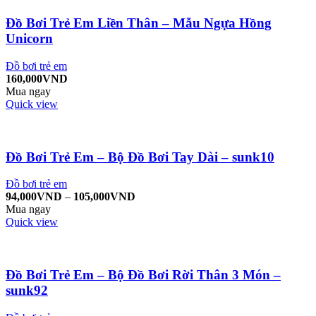
Đồ Bơi Trẻ Em Liền Thân – Mẫu Ngựa Hồng
Unicorn
Đồ bơi trẻ em
160,000
VND
Mua ngay
Quick view
Đồ Bơi Trẻ Em – Bộ Đồ Bơi Tay Dài – sunk10
Đồ bơi trẻ em
94,000
VND
–
105,000
VND
Mua ngay
Quick view
Đồ Bơi Trẻ Em – Bộ Đồ Bơi Rời Thân 3 Món –
sunk92