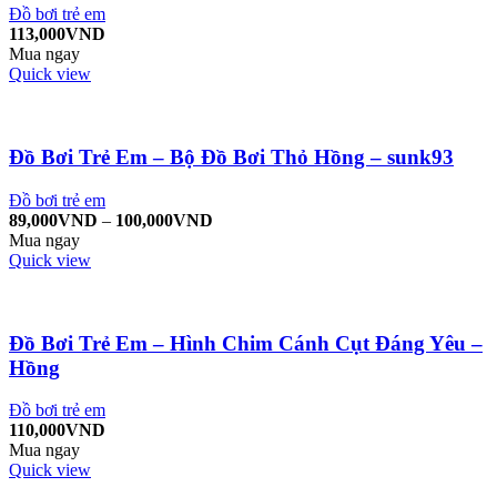
Đồ bơi trẻ em
113,000
VND
Mua ngay
Quick view
Đồ Bơi Trẻ Em – Bộ Đồ Bơi Thỏ Hồng – sunk93
Đồ bơi trẻ em
89,000
VND
–
100,000
VND
Mua ngay
Quick view
Đồ Bơi Trẻ Em – Hình Chim Cánh Cụt Đáng Yêu –
Hồng
Đồ bơi trẻ em
110,000
VND
Mua ngay
Quick view