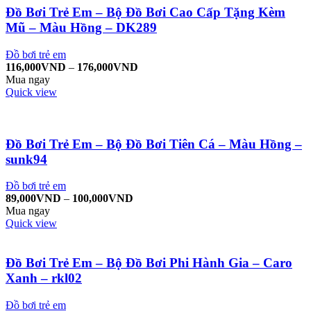
Đồ Bơi Trẻ Em – Bộ Đồ Bơi Cao Cấp Tặng Kèm
Mũ – Màu Hồng – DK289
Đồ bơi trẻ em
116,000
VND
–
176,000
VND
Mua ngay
Quick view
Đồ Bơi Trẻ Em – Bộ Đồ Bơi Tiên Cá – Màu Hồng –
sunk94
Đồ bơi trẻ em
89,000
VND
–
100,000
VND
Mua ngay
Quick view
Đồ Bơi Trẻ Em – Bộ Đồ Bơi Phi Hành Gia – Caro
Xanh – rkl02
Đồ bơi trẻ em