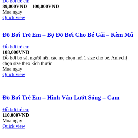
Đồ bơi trẻ em
89,000
VND
–
100,000
VND
Mua ngay
Quick view
Đồ Bơi Trẻ Em – Bộ Đồ Bơi Cho Bé Gái – Kèm Mũ
Đồ bơi trẻ em
108,000
VND
Đồ bơi bó sát người nên các mẹ chọn nới 1 size cho bé. Anh/chị
chọn size theo kích thước
Mua ngay
Quick view
Đồ Bơi Trẻ Em – Hình Ván Lướt Sóng – Cam
Đồ bơi trẻ em
110,000
VND
Mua ngay
Quick view