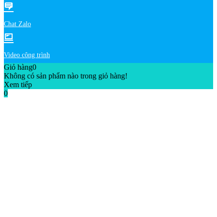
Chat Zalo
Video công trình
Giỏ hàng
0
Không có sản phẩm nào trong giỏ hàng!
Xem tiếp
0