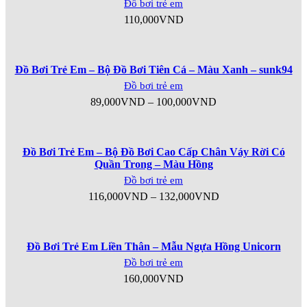
Đồ bơi trẻ em
110,000
VND
Đồ Bơi Trẻ Em – Bộ Đồ Bơi Tiên Cá – Màu Xanh – sunk94
Đồ bơi trẻ em
89,000
VND
–
100,000
VND
Đồ Bơi Trẻ Em – Bộ Đồ Bơi Cao Cấp Chân Váy Rời Có
Quần Trong – Màu Hồng
Đồ bơi trẻ em
116,000
VND
–
132,000
VND
Đồ Bơi Trẻ Em Liền Thân – Mẫu Ngựa Hồng Unicorn
Đồ bơi trẻ em
160,000
VND