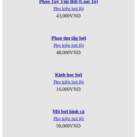
Phao Tay Tập Bơi (Loại To)
Phụ kiện bơi lội
43,000
VND
Phao tim tập bơi
Phụ kiện bơi lội
48,000
VND
Kính học bơi
Phụ kiện bơi lội
16,000
VND
Mũ bơi hình cá
Phụ kiện bơi lội
50,000
VND