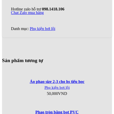
Hotline zalo hỗ trợ
098.1418.106
Chat Zalo mua hàng
Danh mục:
Phụ kiện bơi lội
Sản phẩm tương tự
Áo phao size 2-3 cho hs tiểu học
Phụ kiện bơi lội
50,000
VND
Phao tròn bằng bạt PVC