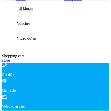
Tài khoản
Voucher
Video dự án
Shopping cart
close
Gọi điện
Chat Zalo
Video công trình