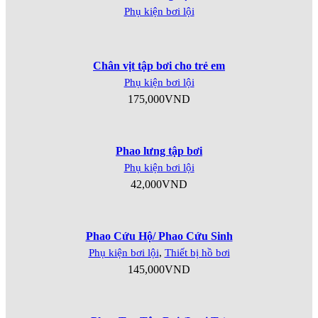
Phụ kiện bơi lội
Chân vịt tập bơi cho trẻ em
Phụ kiện bơi lội
175,000
VND
Phao lưng tập bơi
Phụ kiện bơi lội
42,000
VND
Phao Cứu Hộ/ Phao Cứu Sinh
Phụ kiện bơi lội
,
Thiết bị hồ bơi
145,000
VND