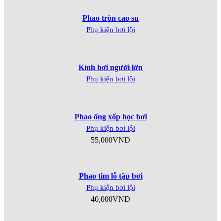
Phao tròn cao su
Phụ kiện bơi lội
Kính bơi người lớn
Phụ kiện bơi lội
Phao ống xốp học bơi
Phụ kiện bơi lội
55,000
VND
Phao tim lỗ tập bơi
Phụ kiện bơi lội
40,000
VND