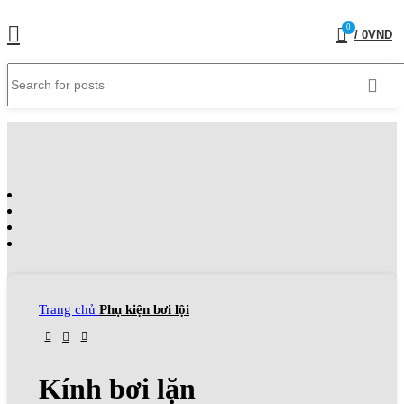
0
/
0
VND
Trang chủ
Phụ kiện bơi lội
Kính bơi lặn