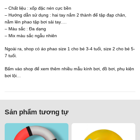
– Chất liệu : xốp đặc nén cực bền
– Hướng dẫn sử dụng : hai tay nắm 2 thành để tập đạp chân,
nằm lên phao tập bơi sải tay….
– Màu sắc : Đa dạng
– Mix màu sắc ngẫu nhiên
Ngoài ra, shop có áo phao size 1 cho bé 3-4 tuổi, size 2 cho bé 5-
7 tuổi.
Bấm vào shop để xem thêm nhiều mẫu kính bơi, đồ bơi, phụ kiện
bơi lội…
Sản phẩm tương tự