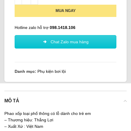
MUA NGAY
Hotline zalo hỗ trợ
098.1418.106
Chat Zalo mua hàng
Danh mục:
Phụ kiện bơi lội
MÔ TẢ
Phao xốp loại phổ thông có lỗ dành cho trẻ em
– Thương hiệu: Thắng Lợi
– Xuất Xứ : Việt Nam