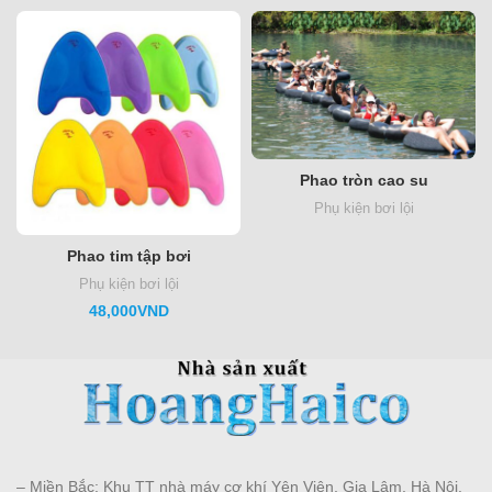
Phao tròn cao su
Phụ kiện bơi lội
Phao tim tập bơi
Phụ kiện bơi lội
48,000
VND
– Miền Bắc: Khu TT nhà máy cơ khí Yên Viên, Gia Lâm, Hà Nội.