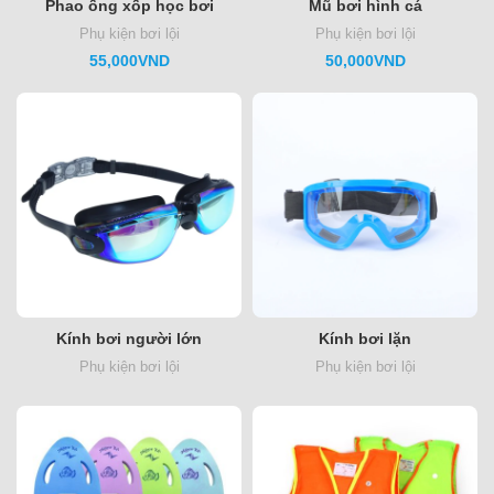
Phao ống xốp học bơi
Mũ bơi hình cá
Phụ kiện bơi lội
Phụ kiện bơi lội
55,000
VND
50,000
VND
Kính bơi người lớn
Kính bơi lặn
Phụ kiện bơi lội
Phụ kiện bơi lội