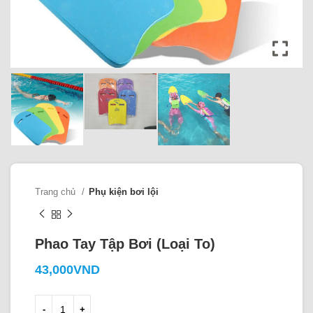
Trang chủ
Phụ kiện bơi lội
Phao Tay Tập Bơi (Loại To)
43,000
VND