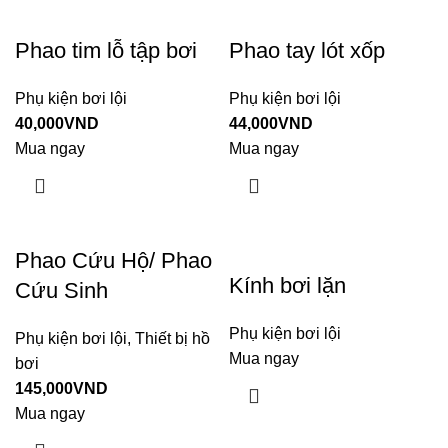
Phao tim lỗ tập bơi
Phao tay lót xốp
Phụ kiện bơi lội
Phụ kiện bơi lội
40,000
VND
44,000
VND
Mua ngay
Mua ngay
Phao Cứu Hộ/ Phao
Kính bơi lặn
Cứu Sinh
Phụ kiện bơi lội
Phụ kiện bơi lội
,
Thiết bị hồ
Mua ngay
bơi
145,000
VND
Mua ngay