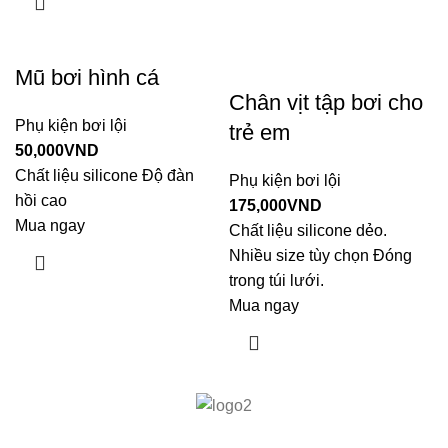
Mũ bơi hình cá
Chân vịt tập bơi cho
Phụ kiện bơi lội
trẻ em
50,000
VND
Chất liệu silicone Độ đàn
Phụ kiện bơi lội
hồi cao
175,000
VND
Mua ngay
Chất liệu silicone dẻo.
Nhiều size tùy chọn Đóng
trong túi lưới.
Mua ngay