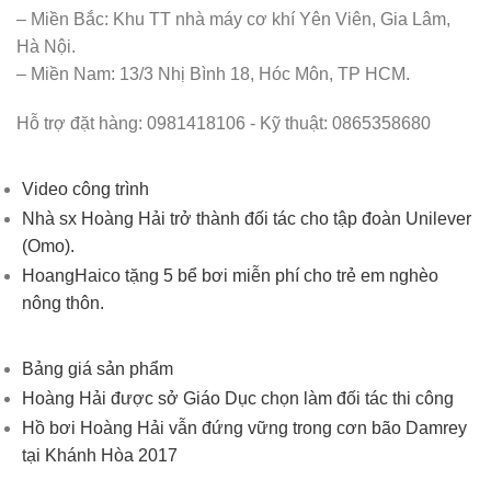
– Miền Bắc: Khu TT nhà máy cơ khí Yên Viên, Gia Lâm,
Hà Nội.
– Miền Nam: 13/3 Nhị Bình 18, Hóc Môn, TP HCM.
Hỗ trợ đặt hàng: 0981418106 - Kỹ thuật: 0865358680
Video công trình
Nhà sx Hoàng Hải trở thành đối tác cho tập đoàn Unilever
(Omo).
HoangHaico tặng 5 bể bơi miễn phí cho trẻ em nghèo
nông thôn.
Bảng giá sản phẩm
Hoàng Hải được sở Giáo Dục chọn làm đối tác thi công
Hồ bơi Hoàng Hải vẫn đứng vững trong cơn bão Damrey
tại Khánh Hòa 2017