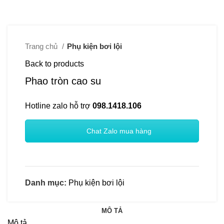
Trang chủ
Phụ kiện bơi lội
Back to products
Phao tròn cao su
Hotline zalo hỗ trợ
098.1418.106
Chat Zalo mua hàng
Danh mục:
Phụ kiện bơi lội
MÔ TẢ
Mô tả