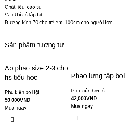
Chất liệu: cao su
Van khí có lắp bịt
Đường kính 70 cho trẻ em, 100cm cho người lớn
Sản phẩm tương tự
Áo phao size 2-3 cho
Phao lưng tập bơi
hs tiểu học
Phụ kiện bơi lội
Phụ kiện bơi lội
42,000
VND
50,000
VND
Mua ngay
Mua ngay