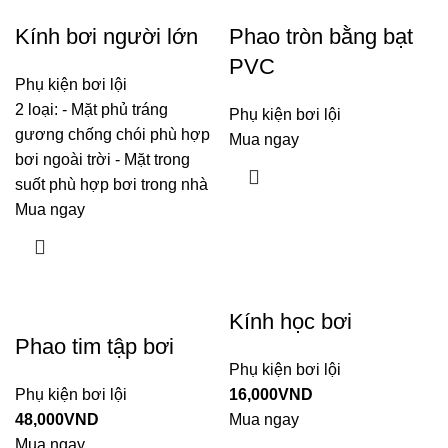
Kính bơi người lớn
Phao tròn bằng bạt
PVC
Phụ kiện bơi lội
2 loại: - Mặt phủ tráng
Phụ kiện bơi lội
gương chống chói phù hợp
Mua ngay
bơi ngoài trời - Mặt trong
suốt phù hợp bơi trong nhà
Mua ngay
Kính học bơi
Phao tim tập bơi
Phụ kiện bơi lội
Phụ kiện bơi lội
16,000
VND
48,000
VND
Mua ngay
Mua ngay