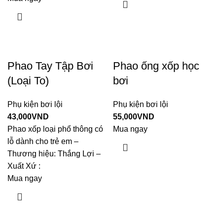
Phao Tay Tập Bơi
Phao ống xốp học
(Loại To)
bơi
Phụ kiện bơi lội
Phụ kiện bơi lội
43,000
VND
55,000
VND
Phao xốp loại phổ thông có
Mua ngay
lỗ dành cho trẻ em –
Thương hiệu: Thắng Lợi –
Xuất Xứ :
Mua ngay