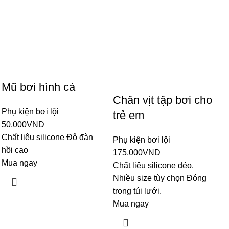
Mũ bơi hình cá
Chân vịt tập bơi cho
Phụ kiện bơi lội
trẻ em
50,000
VND
Chất liệu silicone Độ đàn
Phụ kiện bơi lội
hồi cao
175,000
VND
Mua ngay
Chất liệu silicone dẻo.
Nhiều size tùy chọn Đóng
trong túi lưới.
Mua ngay