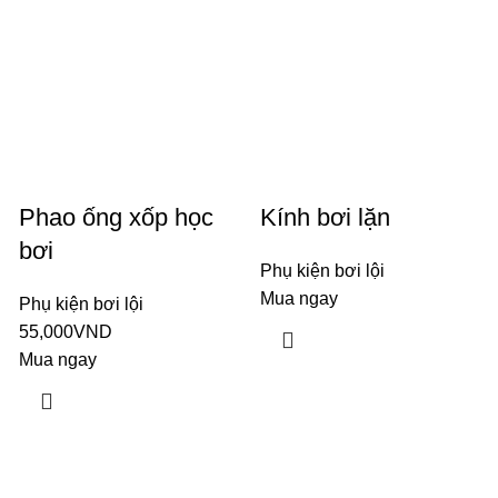
Phao ống xốp học
Kính bơi lặn
bơi
Phụ kiện bơi lội
Mua ngay
Phụ kiện bơi lội
55,000
VND
Mua ngay