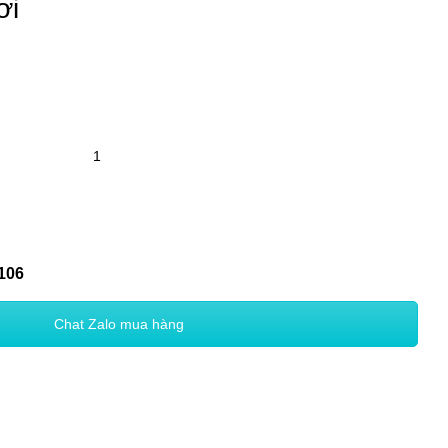
ơi
106
Chat Zalo mua hàng