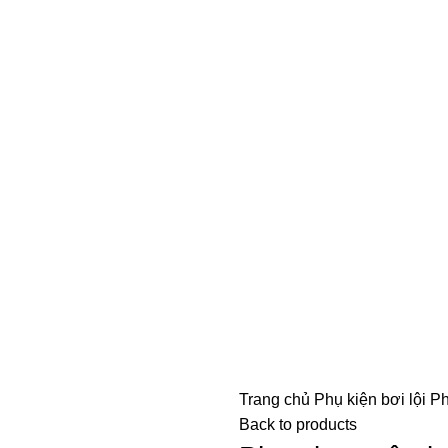
Trang chủ
Phụ kiện bơi lội
Ph
Back to products