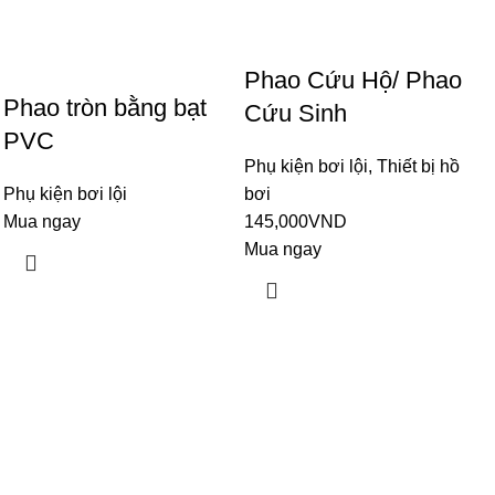
Phao Cứu Hộ/ Phao
Phao tròn bằng bạt
Cứu Sinh
PVC
Phụ kiện bơi lội
,
Thiết bị hồ
Phụ kiện bơi lội
bơi
Mua ngay
145,000
VND
Mua ngay