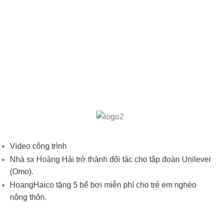
Video công trình
Nhà sx Hoàng Hải trở thành đối tác cho tập đoàn Unilever
(Omo).
HoangHaico tặng 5 bể bơi miễn phí cho trẻ em nghèo
nông thôn.