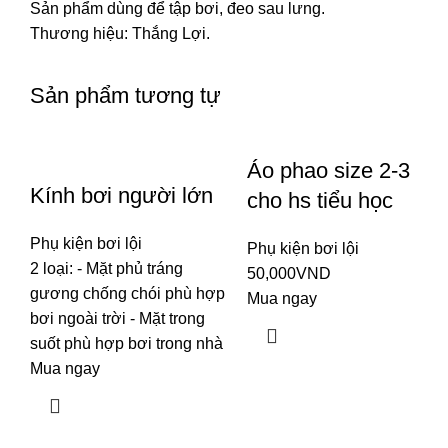
Sản phẩm dùng để tập bơi, đeo sau lưng.
Thương hiệu: Thắng Lợi.
Sản phẩm tương tự
Áo phao size 2-3
Kính bơi người lớn
cho hs tiểu học
Phụ kiện bơi lội
Phụ kiện bơi lội
2 loại: - Mặt phủ tráng
50,000
VND
gương chống chói phù hợp
Mua ngay
bơi ngoài trời - Mặt trong
suốt phù hợp bơi trong nhà
Mua ngay