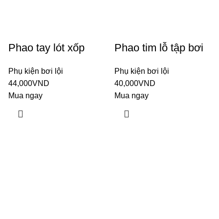
Phao tay lót xốp
Phao tim lỗ tập bơi
Phụ kiện bơi lội
Phụ kiện bơi lội
44,000
VND
40,000
VND
Mua ngay
Mua ngay