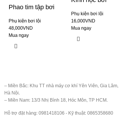
Phao tim tập bơi
Phụ kiện bơi lội
Phụ kiện bơi lội
16,000
VND
48,000
VND
Mua ngay
Mua ngay
– Miền Bắc: Khu TT nhà máy cơ khí Yên Viên, Gia Lâm,
Hà Nội.
– Miền Nam: 13/3 Nhị Bình 18, Hóc Môn, TP HCM.
Hỗ trợ đặt hàng: 0981418106 - Kỹ thuật: 0865358680