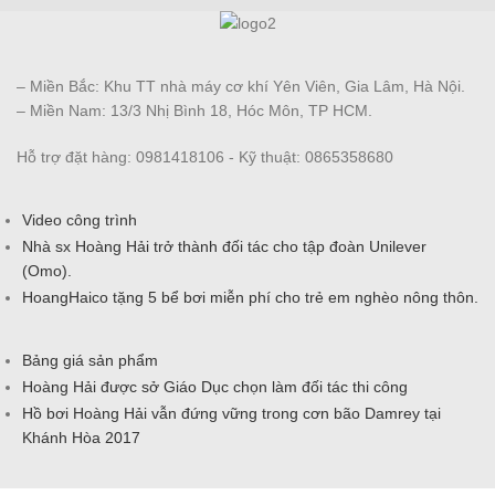
– Miền Bắc: Khu TT nhà máy cơ khí Yên Viên, Gia Lâm, Hà Nội.
– Miền Nam: 13/3 Nhị Bình 18, Hóc Môn, TP HCM.
Hỗ trợ đặt hàng: 0981418106 - Kỹ thuật: 0865358680
Video công trình
Nhà sx Hoàng Hải trở thành đối tác cho tập đoàn Unilever
(Omo).
HoangHaico tặng 5 bể bơi miễn phí cho trẻ em nghèo nông thôn.
Bảng giá sản phẩm
Hoàng Hải được sở Giáo Dục chọn làm đối tác thi công
Hồ bơi Hoàng Hải vẫn đứng vững trong cơn bão Damrey tại
Khánh Hòa 2017