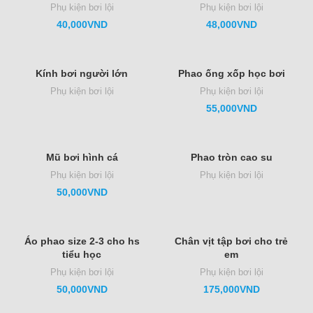
Phụ kiện bơi lội
Phụ kiện bơi lội
40,000
VND
48,000
VND
Kính bơi người lớn
Phao ống xốp học bơi
Phụ kiện bơi lội
Phụ kiện bơi lội
55,000
VND
Mũ bơi hình cá
Phao tròn cao su
Phụ kiện bơi lội
Phụ kiện bơi lội
50,000
VND
Áo phao size 2-3 cho hs
Chân vịt tập bơi cho trẻ
tiểu học
em
Phụ kiện bơi lội
Phụ kiện bơi lội
50,000
VND
175,000
VND