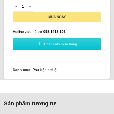
MUA NGAY
Hotline zalo hỗ trợ
098.1418.106
Chat Zalo mua hàng
Danh mục:
Phụ kiện bơi lội
Sản phẩm tương tự